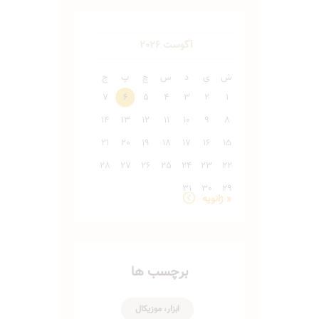
آگوست 2026
ش
ی
د
س
چ
پ
ج
7
6
5
4
3
2
1
14
13
12
11
10
9
8
21
20
19
18
17
16
15
28
27
26
25
24
23
22
31
30
29
« ژانویه
برچسب ها
ابزار، موزیکال