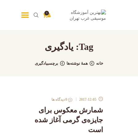
0
Tag: یادگیری
خانه
همهٔ نوشته‌ها
برچسبیادگیری
2017-12-05
0
دیدگاه ها
شمارش معکوس برای
جایزه‌ی گرمی آغاز شده
است