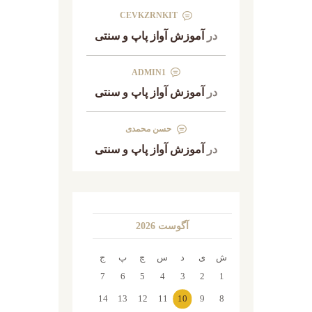
CEVKZRNKIT
در
آموزش آواز پاپ و سنتی
ADMIN1
در
آموزش آواز پاپ و سنتی
حسن محمدی
در
آموزش آواز پاپ و سنتی
آگوست 2026
ش
ی
د
س
چ
پ
ج
7
6
5
4
3
2
1
14
13
12
11
10
9
8